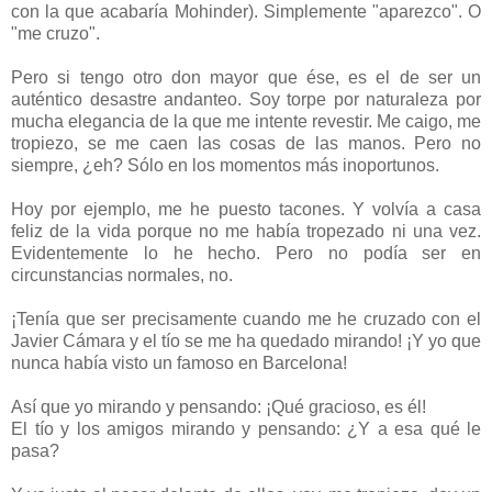
con la que acabaría Mohinder). Simplemente "aparezco". O
"me cruzo".
Pero si tengo otro don mayor que ése, es el de ser un
auténtico desastre andanteo. Soy torpe por naturaleza por
mucha elegancia de la que me intente revestir. Me caigo, me
tropiezo, se me caen las cosas de las manos. Pero no
siempre, ¿eh? Sólo en los momentos más inoportunos.
Hoy por ejemplo, me he puesto tacones. Y volvía a casa
feliz de la vida porque no me había tropezado ni una vez.
Evidentemente lo he hecho. Pero no podía ser en
circunstancias normales, no.
¡Tenía que ser precisamente cuando me he cruzado con el
Javier Cámara y el tío se me ha quedado mirando! ¡Y yo que
nunca había visto un famoso en Barcelona!
Así que yo mirando y pensando: ¡Qué gracioso, es él!
El tío y los amigos mirando y pensando: ¿Y a esa qué le
pasa?