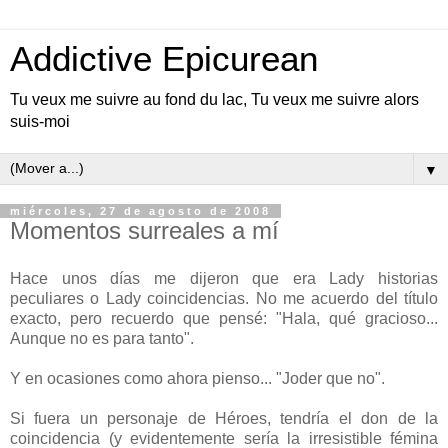
Addictive Epicurean
Tu veux me suivre au fond du lac, Tu veux me suivre alors
suis-moi
▼
miércoles, 27 de agosto de 2008
Momentos surreales a mí
Hace unos días me dijeron que era Lady historias
peculiares o Lady coincidencias. No me acuerdo del título
exacto, pero recuerdo que pensé: "Hala, qué gracioso...
Aunque no es para tanto".
Y en ocasiones como ahora pienso... "Joder que no".
Si fuera un personaje de Héroes, tendría el don de la
coincidencia (y evidentemente sería la irresistible fémina