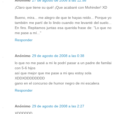
Anónimo
27 de agosto de 2008 a las 12:58
¡Claro que tiene su qué! ¡Que acabaré con Mohinder! XD
Bueno, mira... me alegro de que te hayas reido... Porque yo
también me partí de lo lindo cuando me levanté del suelo...
En fins. Repitamos juntas esa querida frase de: "Lo que no
me pase a mí..."
Responder
Anónimo
29 de agosto de 2008 a las 0:38
lo que no me pasé a mi le podrí pasar a un padre de familai
con 5-6 hijos
así que mejor que me pase a mi qeu estoy sola
XDDXDDDDDDDD
gano en el concurso de humor negro de mi escalera
Responder
Anónimo
29 de agosto de 2008 a las 2:27
XDDDDDD