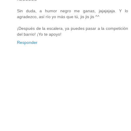
Sin duda, a humor negro me ganas, jajajajaja. Y lo
agradezco, así río yo más que tú, jis jis jis ^^
¡Después de la escalera, ya puedes pasar a la competición
del barrio! ¡Yo te apoyo!
Responder