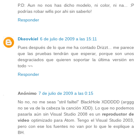
P.D: Aun no nos has dicho modelo, ni color, ni na... :P
podrías robar wifis por ahi sin saberlo!
Responder
Dkeovkiel
6 de julio de 2009 a las 15:11
Pues después de lo que me ha contado Drizzt... me parece
que las pruebas tendrán que esperar, porque son unos
desgraciados que quieren soportar la última versión en
todo ¬¬
Responder
Anónimo
7 de julio de 2009 a las 0:15
No no, no me seas "stril failtel" BlackHole XDDDDD (arggg
no se va de la cabeza la canción XDD). Lo que no podemos
pasarla aún sin Visual Studio 2008 es un
reproductor de
video
optimizado para Atom. Tengo el Visual Studio 2003,
pero con ese los fuentes no van por lo que le explique a
BH.