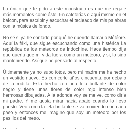
Lo único que le pido a este monstruito es que me regale
más momentos como éste. En cafeterías o aquí mismo en el
balcón, para escribir y escuchar el tecleado de mis palabras
con la música de fondo.
No sé si ya he contado por qué he querido llamarlo Météore.
Aquí la friki, que sigue escuchando como una histérica La
república de los meteoros de Indochine. Hace tiempo dije
que quería que mi vida fuera como un meteoro, y sí, lo sigo
manteniendo. Así que he pensado al respecto.
Últimamente ya no subo fotos, pero mi madre me ha hecho
un vestido nuevo. Es con corte años cincuenta, por debajo
de la rodilla. Está hecho con una tela brillante de color
negro y tiene unas flores de color rojo intenso bien
hermosas dibujadas. Allá adonde voy se me ve, como diría
mi padre. Y me gusta mirar hacia abajo cuando lo llevo
puesto. Veo como la tela brillante se va moviendo con cada
paso y entonces me imagino que soy un meteoro por los
pasillos del metro.