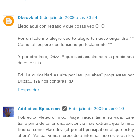
Dkeovkiel
5 de julio de 2009 a las 23:54
Llego aquí con retraso y que cosas veo O_O
Por un lado me alegro que te alegre tu nuevo engendro ^^
Cómo tal, espero que funcione perfectamente ^^
Y por otro lado, Drizzt!!! qué casi asustadas a la propietaria
de este sitio...
Pd. La curiosidad es alta por las "pruebas" propuestas por
Drizzt... ¡Ya nos contarás! :D
Responder
Addictive Epicurean
6 de julio de 2009 a las 0:10
Pobrecito Meteoro mío... Vaya inicios tiene su vida. Este
tiene pinta de tener una existencia más extraña que la mía.
Bueno, como Mao Boy (el portátil principal en el que estoy
ahora). Venga, venga, procedo a informar que os veo a los