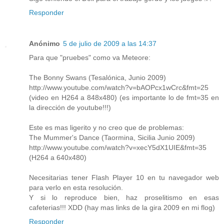
Responder
Anónimo
5 de julio de 2009 a las 14:37
Para que "pruebes" como va Meteore:
The Bonny Swans (Tesalónica, Junio 2009)
http://www.youtube.com/watch?v=bAOPcx1wCrc&fmt=25
(video en H264 a 848x480) (es importante lo de fmt=35 en
la dirección de youtube!!!)
Este es mas ligerito y no creo que de problemas:
The Mummer's Dance (Taormina, Sicilia Junio 2009)
http://www.youtube.com/watch?v=xecY5dX1UIE&fmt=35
(H264 a 640x480)
Necesitarias tener Flash Player 10 en tu navegador web
para verlo en esta resolución.
Y si lo reproduce bien, haz proselitismo en esas
cafeterias!!! XDD (hay mas links de la gira 2009 en mi flog)
Responder