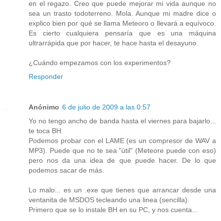
en el regazo. Creo que puede mejorar mi vida aunque no
sea un trasto todoterreno. Mola. Aunque mi madre dice o
explico bien por qué se llama Meteoro o llevará a equívoco.
Es cierto cualquiera pensaría que es una máquina
ultrarrápida que por hacer, te hace hasta el desayuno.
¿Cuándo empezamos con los experimentos?
Responder
Anónimo
6 de julio de 2009 a las 0:57
Yo no tengo ancho de banda hasta el viernes para bajarlo...
te toca BH.
Podemos probar con el LAME (es un compresor de WAV a
MP3). Puede que no te sea "útil" (Meteore puede con eso)
pero nos da una idea de que puede hacer. De lo que
podemos sacar de más.
Lo malo... es un .exe que tienes que arrancar desde una
ventanita de MSDOS tecleando una linea (sencilla).
Primero que se lo instale BH en su PC, y nos cuenta...