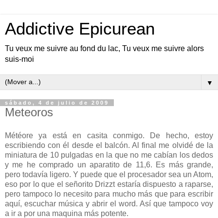
Addictive Epicurean
Tu veux me suivre au fond du lac, Tu veux me suivre alors
suis-moi
▼
sábado, 4 de julio de 2009
Meteoros
Météore ya está en casita conmigo. De hecho, estoy
escribiendo con él desde el balcón. Al final me olvidé de la
miniatura de 10 pulgadas en la que no me cabían los dedos
y me he comprado un aparatito de 11,6. Es más grande,
pero todavía ligero. Y puede que el procesador sea un Atom,
eso por lo que el señorito Drizzt estaría dispuesto a raparse,
pero tampoco lo necesito para mucho más que para escribir
aquí, escuchar música y abrir el word. Así que tampoco voy
a ir a por una maquina más potente.