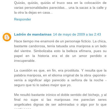
Quizás, quizás, quizás el truco sea en la colocación de
varias personalidades parecidas... una la sacas a la calle y
la otra la dejas en casa...
Responder
Ladrón de mandarinas
14 de mayo de 2009 a las 2:43
Hace tiempo me enamoré de un personaje ficticio. La chica,
bastante candorosa, tenía tatuada una mariposa a un lado
del vientre. Simbolizaba esto la belleza efímera, pues su
papel en la historia era el de un amor perdido e
irrecuperable.
La cuestión es que, en fin, era prostituta. Y resulta que la
palabra mariposa, en el idioma original de la obra -japonés-
venía a significar algo parecido a señora de la noche -
seguro que tú lo sabes mejor que yo.
Me resultó bastante irónico el doble sentido del bichejo, y al
final no supe si las mariposas me parecían seres
angelicales dignas de ser admiradas o algo por lo que