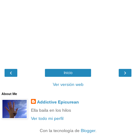
‹
›
Inicio
Ver versión web
About Me
Addictive Epicurean
Ella baila en los hilos
Ver todo mi perfil
Con la tecnología de
Blogger
.