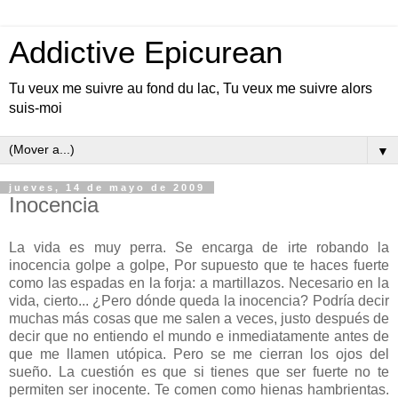
Addictive Epicurean
Tu veux me suivre au fond du lac, Tu veux me suivre alors
suis-moi
▼
jueves, 14 de mayo de 2009
Inocencia
La vida es muy perra. Se encarga de irte robando la
inocencia golpe a golpe, Por supuesto que te haces fuerte
como las espadas en la forja: a martillazos. Necesario en la
vida, cierto... ¿Pero dónde queda la inocencia? Podría decir
muchas más cosas que me salen a veces, justo después de
decir que no entiendo el mundo e inmediatamente antes de
que me llamen utópica. Pero se me cierran los ojos del
sueño. La cuestión es que si tienes que ser fuerte no te
permiten ser inocente. Te comen como hienas hambrientas.