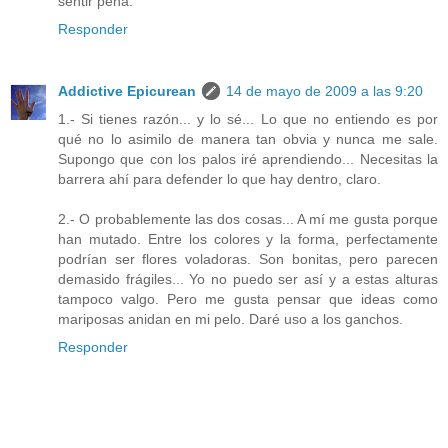
sentir pena.
Responder
Addictive Epicurean
14 de mayo de 2009 a las 9:20
1.- Si tienes razón... y lo sé... Lo que no entiendo es por
qué no lo asimilo de manera tan obvia y nunca me sale.
Supongo que con los palos iré aprendiendo... Necesitas la
barrera ahí para defender lo que hay dentro, claro.
2.- O probablemente las dos cosas... A mí me gusta porque
han mutado. Entre los colores y la forma, perfectamente
podrían ser flores voladoras. Son bonitas, pero parecen
demasido frágiles... Yo no puedo ser así y a estas alturas
tampoco valgo. Pero me gusta pensar que ideas como
mariposas anidan en mi pelo. Daré uso a los ganchos.
Responder