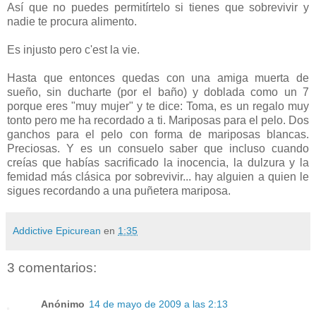
Así que no puedes permitírtelo si tienes que sobrevivir y
nadie te procura alimento.
Es injusto pero c'est la vie.
Hasta que entonces quedas con una amiga muerta de
sueño, sin ducharte (por el baño) y doblada como un 7
porque eres "muy mujer" y te dice: Toma, es un regalo muy
tonto pero me ha recordado a ti. Mariposas para el pelo. Dos
ganchos para el pelo con forma de mariposas blancas.
Preciosas. Y es un consuelo saber que incluso cuando
creías que habías sacrificado la inocencia, la dulzura y la
femidad más clásica por sobrevivir... hay alguien a quien le
sigues recordando a una puñetera mariposa.
Addictive Epicurean
en
1:35
3 comentarios:
Anónimo
14 de mayo de 2009 a las 2:13