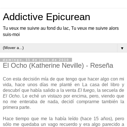
Addictive Epicurean
Tu veux me suivre au fond du lac, Tu veux me suivre alors
suis-moi
▼
domingo, 11 de julio de 2010
El Ocho (Katherine Neville) - Reseña
Con esta decisión mía de que tengo que hacer algo con mi
vida, hace unos días me planté en La casa del libro y
descubrí que había salido a la venta
El fuego
, la secuela de
El Ocho
. Le eché un vistazo por encima, pero, viendo que
no me enteraba de nada, decidí comprarme también la
primera parte.
Hace tiempo que me la había leído (hace 15 años), pero
sólo me quedaba un vago recuerdo y era algo parecido a