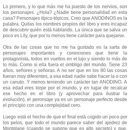
Lo primero, y lo que más me ha puesto de los nervios, son
los personajes. ¿Hola? ¿Nadie tiene personalidad en esta
casa? Personajes típico-tópicos. Creo que ANODINOS es la
palabra. Quitas los nombres propios del libro y eres incapaz
de descubrir quién está hablando. La única que se salva un
poco es Lily, que por lo menos tiene carácter para quejarse.
Otra de las cosas que no me ha gustado es la sarta de
personajes importantes y conexiones que tiene la
protagonista, todos en vueltos en el lujo y siendo lo más de
lo más. Como si ella fuera el ombligo del mundo. Tiene 23
años, señores y señoras. A no ser que en los 80 las cosas
fueran muy diferentes, a esa edad nadie sabe hacer la o con
un canuto. Y menos teniendo un carácter tan ANODINO. A
esa edad eres torpe por el mundo, y en lugar de recalcar
ese hecho en el libro (y aprovechar para ilustrar la
evolución), el peronsaje ya es un personaje perfecto desde
el principio con una complejidad cero.
Luego está el hecho de que el final está cogido un poco por
los pelos, que todo el mundo parece saber del ajedrez de
Montglane (cuando se supone que es alto secreto) y que,