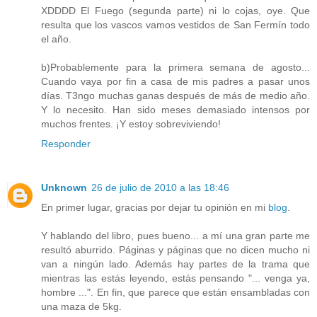
XDDDD El Fuego (segunda parte) ni lo cojas, oye. Que
resulta que los vascos vamos vestidos de San Fermín todo
el año.
b)Probablemente para la primera semana de agosto...
Cuando vaya por fin a casa de mis padres a pasar unos
días. T3ngo muchas ganas después de más de medio año.
Y lo necesito. Han sido meses demasiado intensos por
muchos frentes. ¡Y estoy sobreviviendo!
Responder
Unknown
26 de julio de 2010 a las 18:46
En primer lugar, gracias por dejar tu opinión en mi
blog
.
Y hablando del libro, pues bueno... a mí una gran parte me
resultó aburrido. Páginas y páginas que no dicen mucho ni
van a ningún lado. Además hay partes de la trama que
mientras las estás leyendo, estás pensando "... venga ya,
hombre ...". En fin, que parece que están ensambladas con
una maza de 5kg.