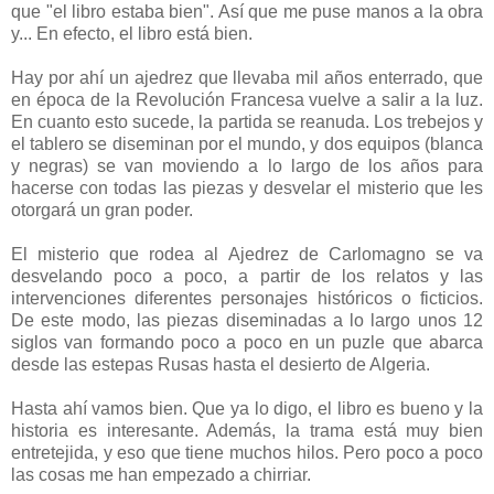
que "el libro estaba bien". Así que me puse manos a la obra
y... En efecto, el libro está bien.
Hay por ahí un ajedrez que llevaba mil años enterrado, que
en época de la Revolución Francesa vuelve a salir a la luz.
En cuanto esto sucede, la partida se reanuda. Los trebejos y
el tablero se diseminan por el mundo, y dos equipos (blanca
y negras) se van moviendo a lo largo de los años para
hacerse con todas las piezas y desvelar el misterio que les
otorgará un gran poder.
El misterio que rodea al Ajedrez de Carlomagno se va
desvelando poco a poco, a partir de los relatos y las
intervenciones diferentes personajes históricos o ficticios.
De este modo, las piezas diseminadas a lo largo unos 12
siglos van formando poco a poco en un puzle que abarca
desde las estepas Rusas hasta el desierto de Algeria.
Hasta ahí vamos bien. Que ya lo digo, el libro es bueno y la
historia es interesante. Además, la trama está muy bien
entretejida, y eso que tiene muchos hilos. Pero poco a poco
las cosas me han empezado a chirriar.