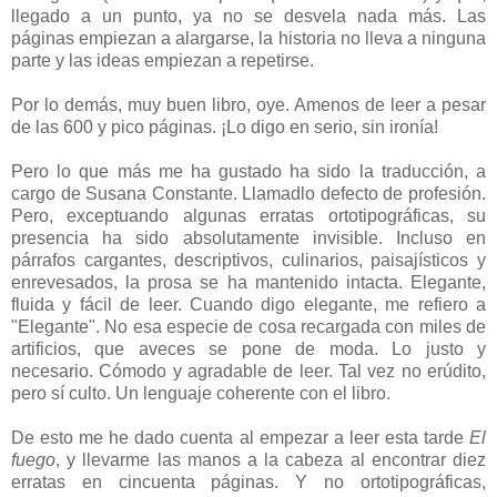
llegado a un punto, ya no se desvela nada más. Las
páginas empiezan a alargarse, la historia no lleva a ninguna
parte y las ideas empiezan a repetirse.
Por lo demás, muy buen libro, oye. Amenos de leer a pesar
de las 600 y pico páginas. ¡Lo digo en serio, sin ironía!
Pero lo que más me ha gustado ha sido la traducción, a
cargo de Susana Constante. Llamadlo defecto de profesión.
Pero, exceptuando algunas erratas ortotipográficas, su
presencia ha sido absolutamente invisible. Incluso en
párrafos cargantes, descriptivos, culinarios, paisajísticos y
enrevesados, la prosa se ha mantenido intacta. Elegante,
fluida y fácil de leer. Cuando digo elegante, me refiero a
"Elegante". No esa especie de cosa recargada con miles de
artificios, que aveces se pone de moda. Lo justo y
necesario. Cómodo y agradable de leer. Tal vez no erúdito,
pero sí culto. Un lenguaje coherente con el libro.
De esto me he dado cuenta al empezar a leer esta tarde
El
fuego
, y llevarme las manos a la cabeza al encontrar diez
erratas en cincuenta páginas. Y no ortotipográficas,