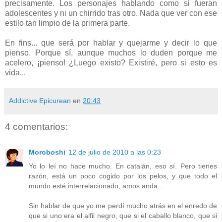
precisamente. Los personajes hablando como si fueran
adolescentes y ni un chirrido tras otro. Nada que ver con ese
estilo tan limpio de la primera parte.
En fins... que será por hablar y quejarme y decir lo que
pienso. Porque sí, aunque muchos lo duden porque me
acelero, ¡pienso! ¿Luego existo? Existiré, pero si esto es
vida...
Addictive Epicurean
en
20:43
4 comentarios:
Moroboshi
12 de julio de 2010 a las 0:23
Yo lo leí no hace mucho. En catalán, eso sí. Pero tienes
razón, está un poco cogido por los pelos, y que todo el
mundo esté interrelacionado, amos anda...
Sin hablar de que yo me perdí mucho atrás en el enredo de
que si uno era el alfil negro, que si el caballo blanco, que si