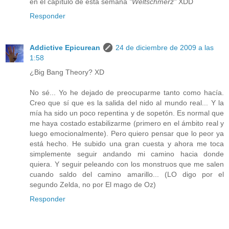
en el capítulo de esta semana
"Weltschmerz"
XDD
Responder
Addictive Epicurean
24 de diciembre de 2009 a las
1:58
¿Big Bang Theory? XD
No sé... Yo he dejado de preocuparme tanto como hacía.
Creo que sí que es la salida del nido al mundo real... Y la
mía ha sido un poco repentina y de sopetón. Es normal que
me haya costado estabilizarme (primero en el ámbito real y
luego emocionalmente). Pero quiero pensar que lo peor ya
está hecho. He subido una gran cuesta y ahora me toca
simplemente seguir andando mi camino hacia donde
quiera. Y seguir peleando con los monstruos que me salen
cuando saldo del camino amarillo... (LO digo por el
segundo Zelda, no por El mago de Oz)
Responder