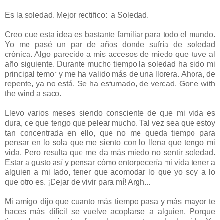
Es la soledad. Mejor rectifico: la Soledad.
Creo que esta idea es bastante familiar para todo el mundo.
Yo me pasé un par de años donde sufría de soledad
crónica. Algo parecido a mis accesos de miedo que tuve al
año siguiente. Durante mucho tiempo la soledad ha sido mi
principal temor y me ha valido más de una llorera. Ahora, de
repente, ya no está. Se ha esfumado, de verdad. Gone with
the wind a saco.
Llevo varios meses siendo consciente de que mi vida es
dura, de que tengo que pelear mucho. Tal vez sea que estoy
tan concentrada en ello, que no me queda tiempo para
pensar en lo sola que me siento con lo llena que tengo mi
vida. Pero resulta que me da más miedo no sentir soledad.
Estar a gusto así y pensar cómo entorpecería mi vida tener a
alguien a mi lado, tener que acomodar lo que yo soy a lo
que otro es. ¡Dejar de vivir para mí! Argh...
Mi amigo dijo que cuanto más tiempo pasa y más mayor te
haces más difícil se vuelve acoplarse a alguien. Porque