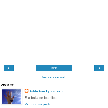
‹
›
Inicio
Ver versión web
About Me
Addictive Epicurean
Ella baila en los hilos
Ver todo mi perfil