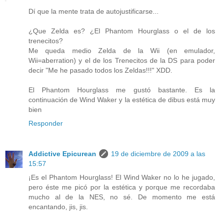
Dí que la mente trata de autojustificarse...
¿Que Zelda es? ¿El Phantom Hourglass o el de los
trenecitos?
Me queda medio Zelda de la Wii (en emulador,
Wii=aberration) y el de los Trenecitos de la DS para poder
decir "Me he pasado todos los Zeldas!!!" XDD.
El Phantom Hourglass me gustó bastante. Es la
continuación de Wind Waker y la estética de dibus está muy
bien
Responder
Addictive Epicurean
19 de diciembre de 2009 a las
15:57
¡Es el Phantom Hourglass! El Wind Waker no lo he jugado,
pero éste me picó por la estética y porque me recordaba
mucho al de la NES, no sé. De momento me está
encantando, jis, jis.