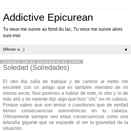
Addictive Epicurean
Tu veux me suivre au fond du lac, Tu veux me suivre alors
suis-moi
▼
sábado, 19 de diciembre de 2009
Soledad (Sol/edades)
El otro día salía de trabajar y de camino al metro me
encontré con un amigo que es también miembro de mi
misma secta. Nos pusimos a hablar de esto, lo otro y lo de
más allá y de repente dijo algo que hizo "clic" en mi cabeza.
Porque sabes que son temas o cuestiones que de verdad
tienen consecuencias astronómicas en tu cabeza.
Últimamente siempre veo estas consecuencias como una
telaraña gigante que se expande al ver la gravedad de la
situación.