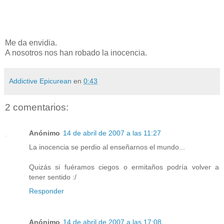
Me da envidia.
A nosotros nos han robado la inocencia.
Addictive Epicurean
en
0:43
2 comentarios:
Anónimo
14 de abril de 2007 a las 11:27
La inocencia se perdio al enseñarnos el mundo...
Quizás si fuéramos ciegos o ermitaños podría volver a
tener sentido :/
Responder
Anónimo
14 de abril de 2007 a las 17:08