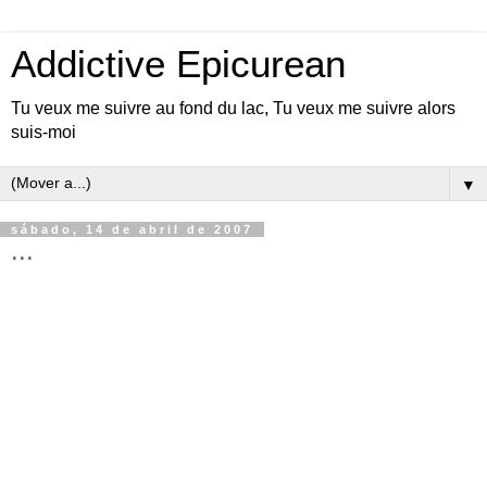
Addictive Epicurean
Tu veux me suivre au fond du lac, Tu veux me suivre alors
suis-moi
▼
sábado, 14 de abril de 2007
...