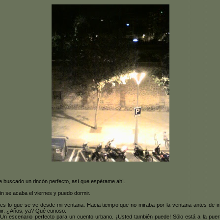
e buscado un rincón perfecto, así que espérame ahí.
fin se acaba el viernes y puedo dormir.
es lo que se ve desde mi ventana. Hacia tiempo que no miraba por la ventana antes de i
ir. ¿Años, ya? Qué curioso.
. Un escenario perfecto para un cuento urbano. ¡Usted también puede! Sólo está a la puer